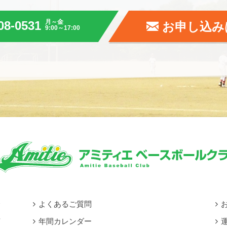
月～金
08-0531
お申し込み
9:00～17:00
介
よくあるご質問
声
年間カレンダー