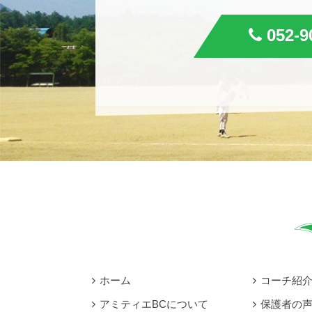
052-9
ホーム
コーチ紹
アミティエBCについて
保護者の