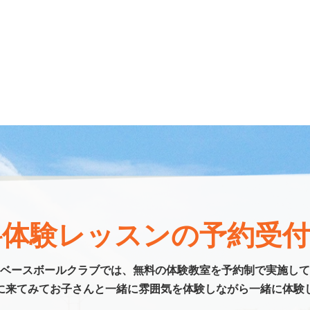
料体験レッスンの予約受付
ベースボールクラブでは、無料の体験教室を予約制で実施して
に来てみてお子さんと一緒に雰囲気を体験しながら一緒に体験