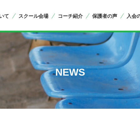
いて
スクール会場
コーチ紹介
保護者の声
入会
NEWS