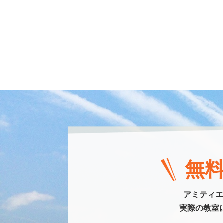
無
アミティエ
実際の教室