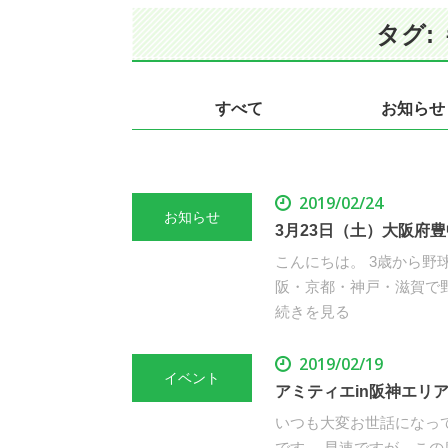
タグ:
すべて
お知らせ
2019/02/24
お知らせ
3月23日（土）大阪府
こんにちは。 3歳から野
阪・京都・神戸・滋賀で
続きを見る
2019/02/19
イベント
アミティエin阪神エリ
いつも大変お世話になっ
です。 早速ですが、この度3