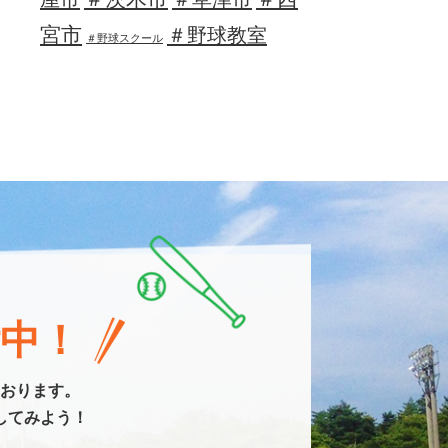
宮市
＃野球教室
＃野球スクール
中！
おります。
してみよう！