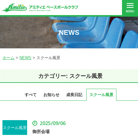
NEWS
無料体験レッスン
受付はこちら
ホーム
>
NEWS
>
スクール風景
カテゴリー: スクール風景
すべて
お知らせ
成長日記
スクール風景
2025/09/06
スクール風景
御所会場