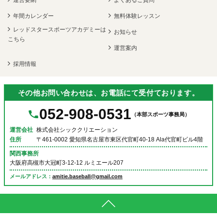
運営要網
よくあるご質問
年間カレンダー
無料体験レッスン
レッドスタースポーツアカデミーは
お知らせ
こちら
運営案内
採用情報
その他お問い合わせは、お電話にて受付ております。
052-908-0531
（本部スポーツ事務局）
運営会社
株式会社シッククリエーション
住所
〒461-0002 愛知県名古屋市東区代官町40-18 Ala代官町ビル4階
関西事務所
大阪府高槻市大冠町3-12-12 ルミエール207
メールアドレス：
amitie.baseball@gmail.com