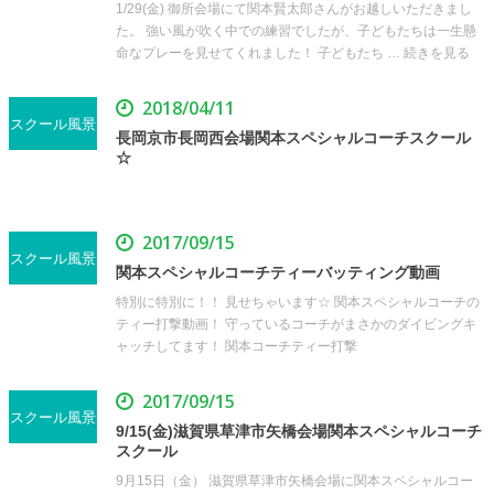
1/29(金) 御所会場にて関本賢太郎さんがお越しいただきまし
た。 強い風が吹く中での練習でしたが、子どもたちは一生懸
命なプレーを見せてくれました！ 子どもたち … 続きを見る
2018/04/11
スクール風景
長岡京市長岡西会場関本スペシャルコーチスクール
☆
2017/09/15
スクール風景
関本スペシャルコーチティーバッティング動画
特別に特別に！！ 見せちゃいます☆ 関本スペシャルコーチの
ティー打撃動画！ 守っているコーチがまさかのダイビングキ
ャッチしてます！ 関本コーチティー打撃
2017/09/15
スクール風景
9/15(金)滋賀県草津市矢橋会場関本スペシャルコーチ
スクール
9月15日（金） 滋賀県草津市矢橋会場に関本スペシャルコー