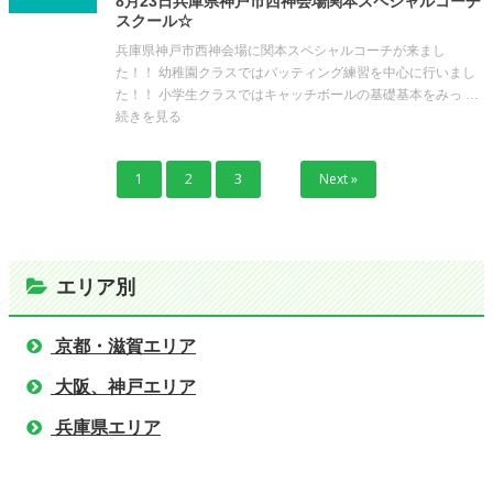
8月23日兵庫県神戸市西神会場関本スペシャルコーチ
スクール☆
兵庫県神戸市西神会場に関本スペシャルコーチが来まし
た！！ 幼稚園クラスではバッティング練習を中心に行いまし
た！！ 小学生クラスではキャッチボールの基礎基本をみっ …
続きを見る
1
2
3
Next »
エリア別
京都・滋賀エリア
大阪、神戸エリア
兵庫県エリア