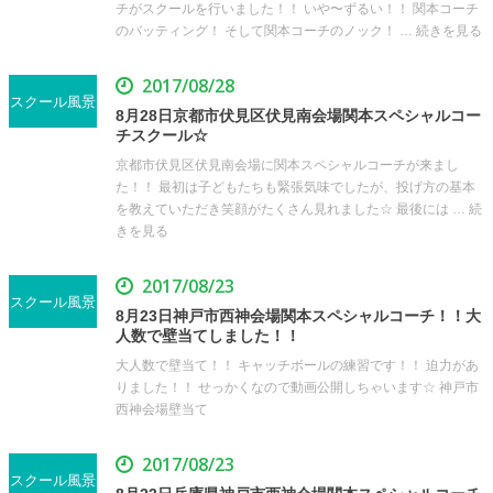
チがスクールを行いました！！ いや〜ずるい！！ 関本コーチ
のバッティング！ そして関本コーチのノック！ … 続きを見る
2017/08/28
スクール風景
8月28日京都市伏見区伏見南会場関本スペシャルコー
チスクール☆
京都市伏見区伏見南会場に関本スペシャルコーチが来まし
た！！ 最初は子どもたちも緊張気味でしたが、投げ方の基本
を教えていただき笑顔がたくさん見れました☆ 最後には … 続
きを見る
2017/08/23
スクール風景
8月23日神戸市西神会場関本スペシャルコーチ！！大
人数で壁当てしました！！
大人数で壁当て！！ キャッチボールの練習です！！ 迫力があ
りました！！ せっかくなので動画公開しちゃいます☆ 神戸市
西神会場壁当て
2017/08/23
スクール風景