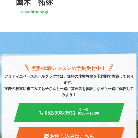
園木 拓弥
takumi sonogi
無料体験レッスンの予約受付中！
アミティエベースボールクラブでは、無料の体験教室を予約制で実施しており
ます。
実際の教室に来てみてお子さんと一緒に雰囲気を体験しながら一緒に体験して
みよう！
月～金
052-908-0531
9:00～17:00
お申し込みはこちら