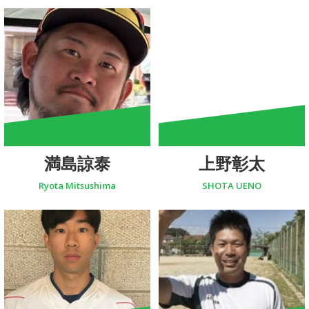
満島諒泰
上野彰太
Ryota Mitsushima
SHOTA UENO