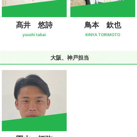
髙井 悠詩
鳥本 欽也
yuushi takai
KINYA TORIMOTO
大阪、神戸担当